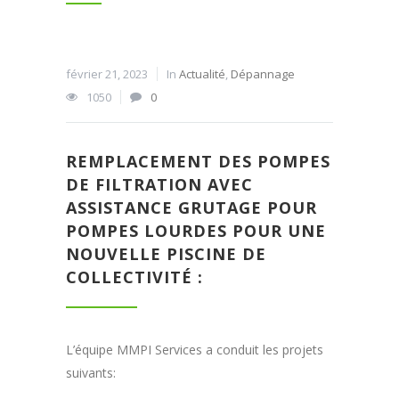
février 21, 2023
In
Actualité
,
Dépannage
1050
0
REMPLACEMENT DES POMPES
DE FILTRATION AVEC
ASSISTANCE GRUTAGE POUR
POMPES LOURDES POUR UNE
NOUVELLE PISCINE DE
COLLECTIVITÉ :
L’équipe MMPI Services a conduit les projets
suivants: