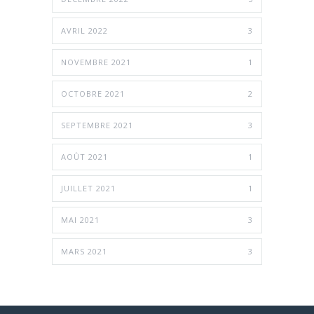
AVRIL 2022
3
NOVEMBRE 2021
1
OCTOBRE 2021
2
SEPTEMBRE 2021
3
AOÛT 2021
1
JUILLET 2021
1
MAI 2021
3
MARS 2021
3