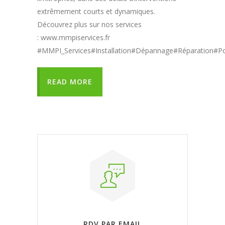
extrêmement courts et dynamiques.
Découvrez plus sur nos services
: www.mmpiservices.fr
#MMPI_Services#Installation#Dépannage#Réparation#
READ MORE
RDV PAR EMAIL