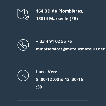
164 BD de Plombières,
13014 Marseille (FR)
+ 33 4 91 02 55 76
mmpiservices@metauxmoteurs.net
Lun - Ven:
8 :00-12 :00 & 13 :30-16
:30