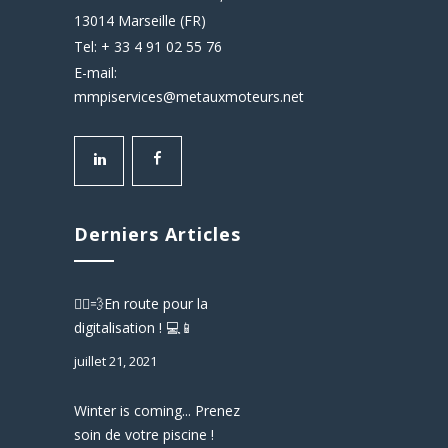
13014 Marseille (FR)
Tel: + 33 4 91 02 55 76
E-mail:
mmpiservices@metauxmoteurs.net
Derniers Articles
🏃‍♂️💨En route pour la
digitalisation ! 💻📱
juillet 21, 2021
Winter is coming... Prenez
soin de votre piscine !