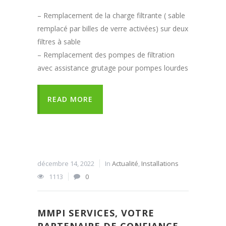
– Remplacement de la charge filtrante ( sable
remplacé par billes de verre activées) sur deux
filtres à sable
– Remplacement des pompes de filtration
avec assistance grutage pour pompes lourdes
READ MORE
décembre 14, 2022
In
Actualité
,
Installations
1113
0
MMPI SERVICES, VOTRE