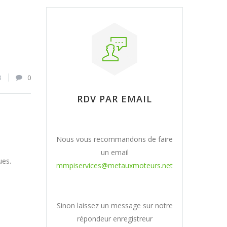
8
0
RDV PAR EMAIL
Nous vous recommandons de faire
un email
ues.
mmpiservices@metauxmoteurs.net
Sinon laissez un message sur notre
répondeur enregistreur