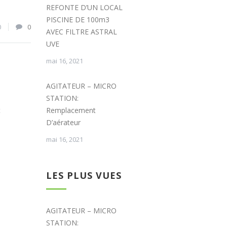
REFONTE D’UN LOCAL
PISCINE DE 100m3
0
0
AVEC FILTRE ASTRAL
UVE
mai 16, 2021
AGITATEUR – MICRO
STATION:
Remplacement
t
D’aérateur
mai 16, 2021
LES PLUS VUES
AGITATEUR – MICRO
STATION: