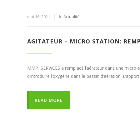
mai 16, 2021
In
Actualité
AGITATEUR – MICRO STATION: RE
MMPI SERVICES a remplacé l’aérateur dans une micro-stat
d’introduire l’oxygène dans le bassin d’aération. L’app
READ MORE