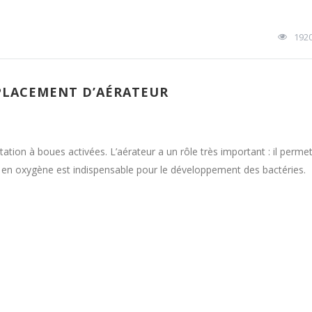
192
MPLACEMENT D’AÉRATEUR
ion à boues activées. L’aérateur a un rôle très important : il perme
ort en oxygène est indispensable pour le développement des bactéries.