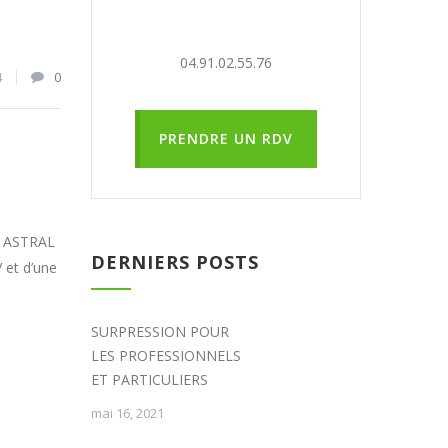
04.91.02.55.76
4
0
PRENDRE UN RDV
re ASTRAL
DERNIERS POSTS
et d’une
SURPRESSION POUR
LES PROFESSIONNELS
ET PARTICULIERS
mai 16, 2021