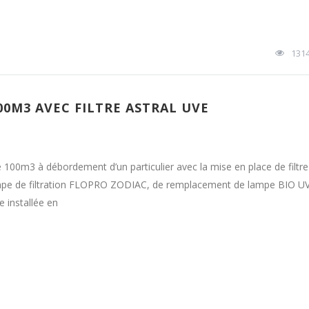
131
00M3 AVEC FILTRE ASTRAL UVE
e 100m3 à débordement d’un particulier avec la mise en place de filt
 de filtration FLOPRO ZODIAC, de remplacement de lampe BIO UV 
 installée en