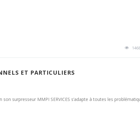
146
NNELS ET PARTICULIERS
cun son surpresseur MMPI SERVICES s’adapte à toutes les problématiq