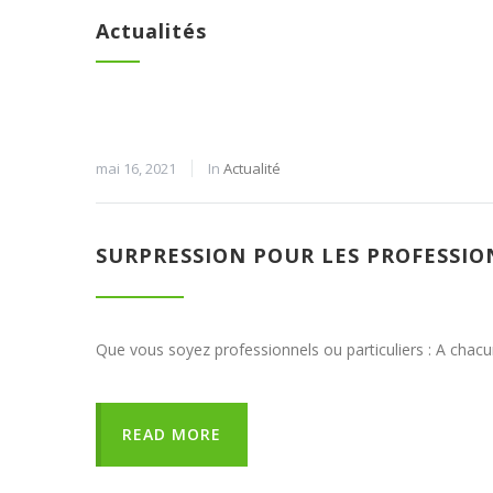
Actualités
mai 16, 2021
In
Actualité
SURPRESSION POUR LES PROFESSIO
Que vous soyez professionnels ou particuliers : A cha
READ MORE