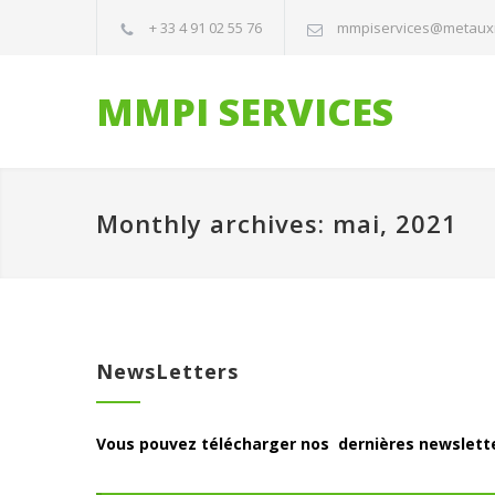
+ 33 4 91 02 55 76
mmpiservices@metaux
MMPI SERVICES
Monthly archives: mai, 2021
NewsLetters
Vous pouvez télécharger nos dernières newsletter