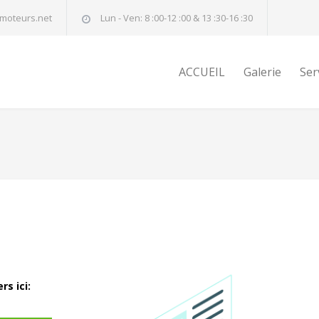
moteurs.net
Lun - Ven: 8 :00-12 :00 & 13 :30-16 :30
ACCUEIL
Galerie
Ser
s ici: