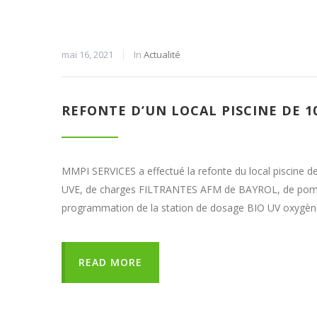
mai 16, 2021
In
Actualité
REFONTE D’UN LOCAL PISCINE DE 1
MMPI SERVICES a effectué la refonte du local piscine d
UVE, de charges FILTRANTES AFM de BAYROL, de pompe
programmation de la station de dosage BIO UV oxygène
READ MORE