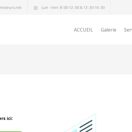
moteurs.net
Lun - Ven: 8 :00-12 :00 & 13 :30-16 :30
ACCUEIL
Galerie
Ser
s ici: