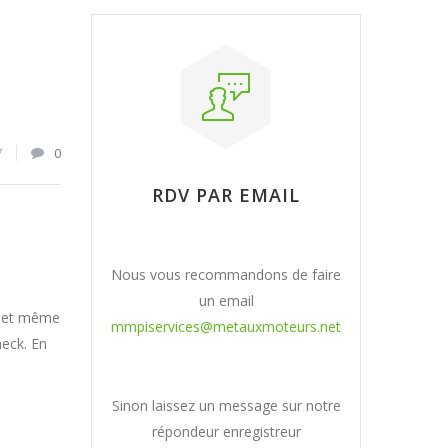
7
0
RDV PAR EMAIL
Nous vous recommandons de faire
un email
er et même
mmpiservices@metauxmoteurs.net
heck. En
Sinon laissez un message sur notre
répondeur enregistreur