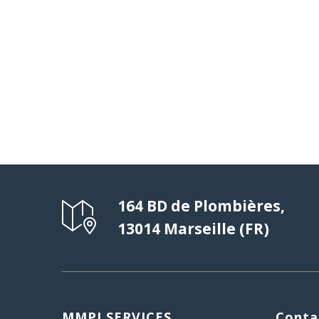
164 BD de Plombières,
13014 Marseille (FR)
MMPI SERVICES
Conta