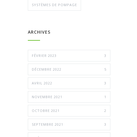
SYSTÈMES DE POMPAGE
ARCHIVES
FÉVRIER 2023
3
DÉCEMBRE 2022
5
AVRIL 2022
3
NOVEMBRE 2021
1
OCTOBRE 2021
2
SEPTEMBRE 2021
3