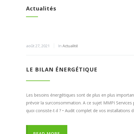
Actualités
août 27, 2021
In
Actualité
LE BILAN ÉNERGÉTIQUE
Les besoins énergétiques sont de plus en plus importants
prévoir la surconsommation. A ce sujet MMPI Services 
quoi consiste-t-il ? • Audit complet de vos installation
READ MORE