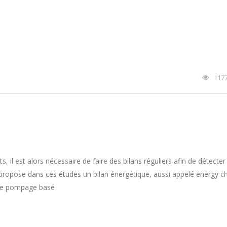
117
, il est alors nécessaire de faire des bilans réguliers afin de détect
propose dans ces études un bilan énergétique, aussi appelé energy c
s de pompage basé