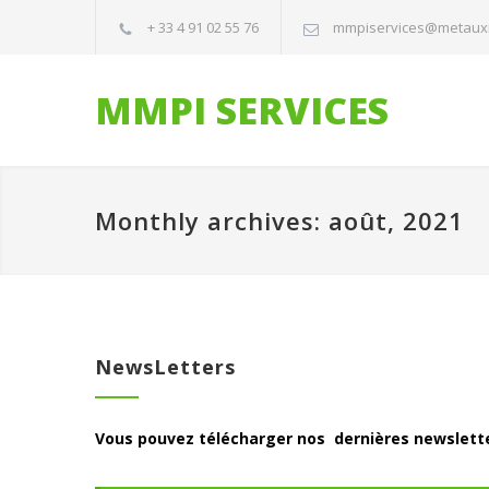
+ 33 4 91 02 55 76
mmpiservices@metaux
MMPI SERVICES
Monthly archives: août, 2021
NewsLetters
Vous pouvez télécharger nos dernières newsletter