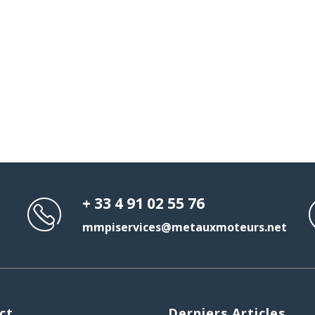
+ 33 4 91 02 55 76
mmpiservices@metauxmoteurs.net
ct
Derniers Articles