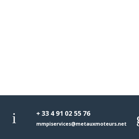
+ 33 4 91 02 55 76
mmpiservices@metauxmoteurs.net