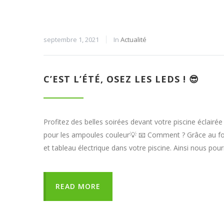
septembre 1, 2021
In
Actualité
C’EST L’ÉTÉ, OSEZ LES LEDS ! 😎
Profitez des belles soirées devant votre piscine éclairé
pour les ampoules couleur💡 📧 Comment ? Grâce au f
et tableau électrique dans votre piscine. Ainsi nous po
READ MORE