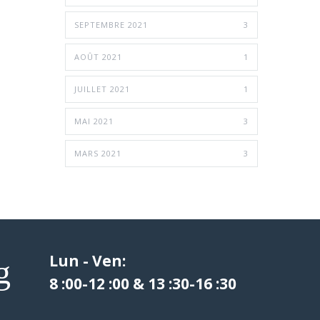
SEPTEMBRE 2021
3
AOÛT 2021
1
JUILLET 2021
1
MAI 2021
3
MARS 2021
3
Lun - Ven:
8 :00-12 :00 & 13 :30-16 :30