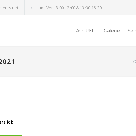
teurs.net
Lun - Ven: 8 :00-12 :00 & 13 :30-16 :30
ACCUEIL
Galerie
Ser
 2021
Y
s ici: