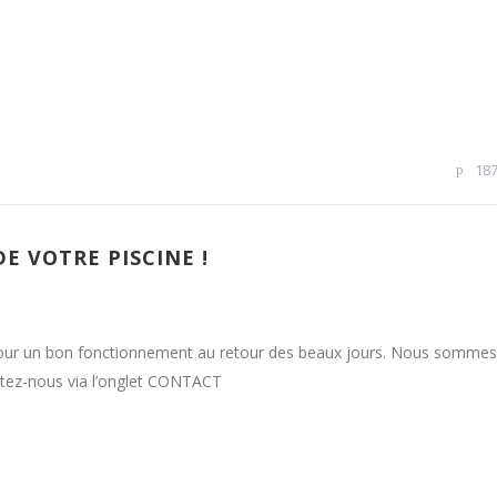
18
E VOTRE PISCINE !
e pour un bon fonctionnement au retour des beaux jours. Nous sommes
ctez-nous via l’onglet CONTACT