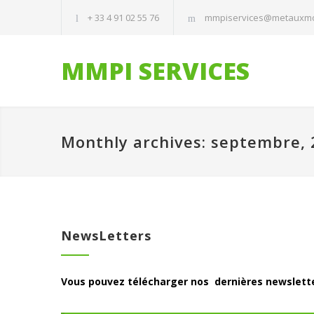
+ 33 4 91 02 55 76
mmpiservices@metauxmo
MMPI SERVICES
Monthly archives: septembre,
NewsLetters
Vous pouvez télécharger nos dernières newsletter