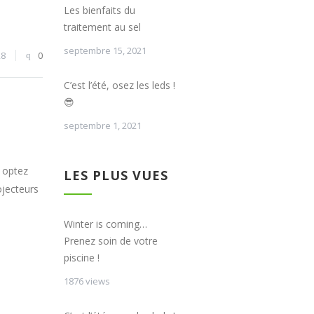
Les bienfaits du
traitement au sel
septembre 15, 2021
28
0
C’est l’été, osez les leds !
😎
septembre 1, 2021
, optez
LES PLUS VUES
jecteurs
Winter is coming…
Prenez soin de votre
piscine !
1876 views