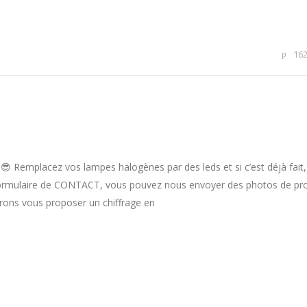
16
e 😎 Remplacez vos lampes halogènes par des leds et si c’est déjà fait
ormulaire de CONTACT, vous pouvez nous envoyer des photos de pro
urrons vous proposer un chiffrage en