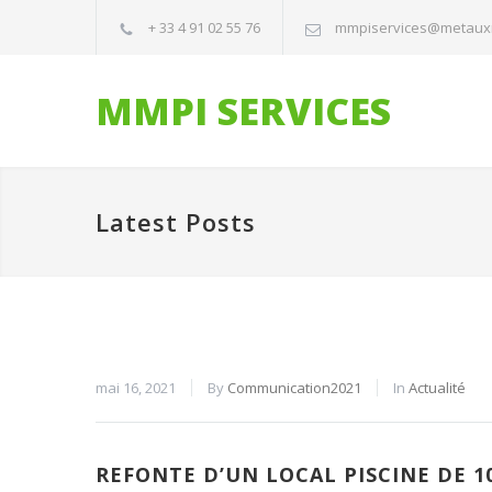
+ 33 4 91 02 55 76
mmpiservices@metaux
MMPI SERVICES
Latest Posts
mai 16, 2021
By
Communication2021
In
Actualité
REFONTE D’UN LOCAL PISCINE DE 1