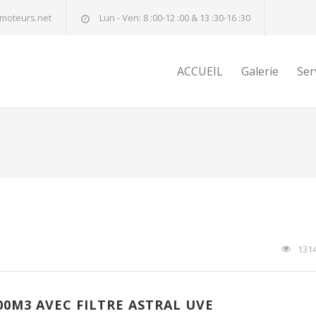
moteurs.net
Lun - Ven: 8 :00-12 :00 & 13 :30-16 :30
ACCUEIL
Galerie
Ser
131
00M3 AVEC FILTRE ASTRAL UVE