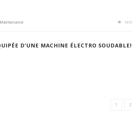
Maintenance
161
ÉQUIPÉE D’UNE MACHINE ÉLECTRO SOUDABLE!
1
2