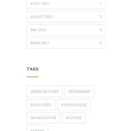
AOÛT 2021
1
JUILLET 2021
1
MAI 2021
3
MARS 2021
3
TAGS
CANALISATIONS
DÉPANNAGE
EAUX USÉES
HYDRAULIQUE
INSTALLATION
MOTEUR
PANNES