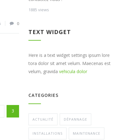
1885 views
6
0
TEXT WIDGET
Here is a text widget settings ipsum lore
tora dolor sit amet velum. Maecenas est
velum, gravida
vehicula dolor
CATEGORIES
3
ACTUALITÉ
DÉPANNAGE
INSTALLATIONS
MAINTENANCE