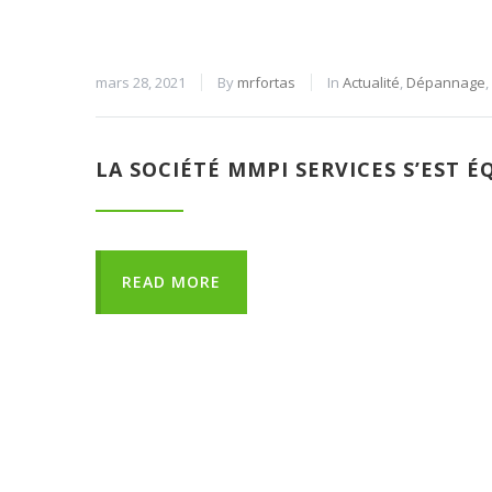
mars 28, 2021
By
mrfortas
In
Actualité
,
Dépannage
,
LA SOCIÉTÉ MMPI SERVICES S’EST 
READ MORE