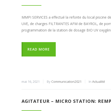
MMPI SERVICES a effectué la refonte du local piscine d
UVE, de charges FILTRANTES AFM de BAYROL, de pompe
programmation de la station de dosage BIO UV oxygène
READ MORE
mai 16, 2021
By
Communication2021
In
Actualité
AGITATEUR – MICRO STATION: RE