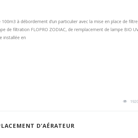
e 100m3 à débordement d’un particulier avec la mise en place de filt
 de filtration FLOPRO ZODIAC, de remplacement de lampe BIO UV 
 installée en
192
MPLACEMENT D’AÉRATEUR