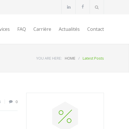
vices
FAQ
Carrière
Actualités
Contact
YOU ARE HERE:
HOME
/
Latest Posts
4
0