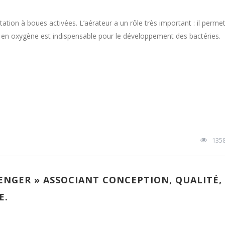
ion à boues activées. L’aérateur a un rôle très important : il perme
ort en oxygène est indispensable pour le développement des bactéries.
135
ENGER » ASSOCIANT CONCEPTION, QUALITÉ,
E.