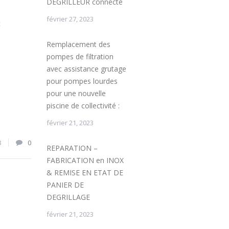
DÉGRILLEUR connecté
février 27, 2023
t
Remplacement des
pompes de filtration
avec assistance grutage
pour pompes lourdes
pour une nouvelle
piscine de collectivité :
février 21, 2023
8
0
REPARATION –
FABRICATION en INOX
& REMISE EN ETAT DE
PANIER DE
DEGRILLAGE
février 21, 2023