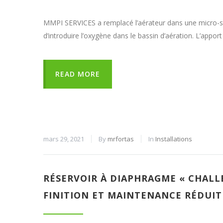
MMPI SERVICES a remplacé l’aérateur dans une micro-stat
d’introduire l’oxygène dans le bassin d’aération. L’app
READ MORE
mars 29, 2021
By
mrfortas
In
Installations
RÉSERVOIR À DIAPHRAGME « CHALL
FINITION ET MAINTENANCE RÉDUIT