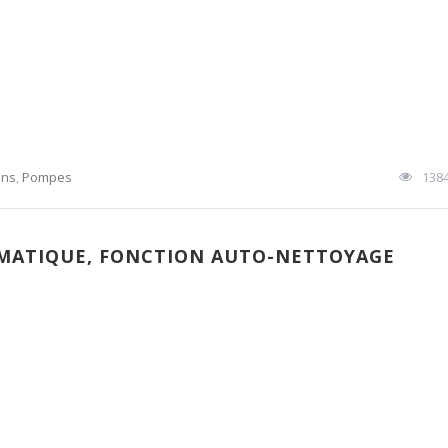
ons
,
Pompes
138
OMATIQUE, FONCTION AUTO-NETTOYAGE